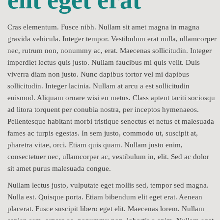
Cras elementum. Fusce nibh. Nullam sit amet magna in magna
gravida vehicula. Integer tempor. Vestibulum erat nulla, ullamcorper
nec, rutrum non, nonummy ac, erat. Maecenas sollicitudin. Integer
imperdiet lectus quis justo. Nullam faucibus mi quis velit. Duis
viverra diam non justo. Nunc dapibus tortor vel mi dapibus
sollicitudin. Integer lacinia. Nullam at arcu a est sollicitudin
euismod. Aliquam ornare wisi eu metus. Class aptent taciti sociosqu
ad litora torquent per conubia nostra, per inceptos hymenaeos.
Pellentesque habitant morbi tristique senectus et netus et malesuada
fames ac turpis egestas. In sem justo, commodo ut, suscipit at,
pharetra vitae, orci. Etiam quis quam. Nullam justo enim,
consectetuer nec, ullamcorper ac, vestibulum in, elit. Sed ac dolor
sit amet purus malesuada congue.
Nullam lectus justo, vulputate eget mollis sed, tempor sed magna.
Nulla est. Quisque porta. Etiam bibendum elit eget erat. Aenean
placerat. Fusce suscipit libero eget elit. Maecenas lorem. Nullam