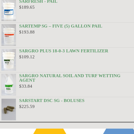
SARFRESH - PAIL
$
189.65
SARTEMP SG – FIVE (5) GALLON PAIL
$
193.88
SARGRO PLUS 18-0-3 LAWN FERTILIZER
$
109.12
SARGRO NATURAL SOIL AND TURF WETTING
AGENT
$
33.84
SARSTART DSC SG - BOLUSES
$
225.59